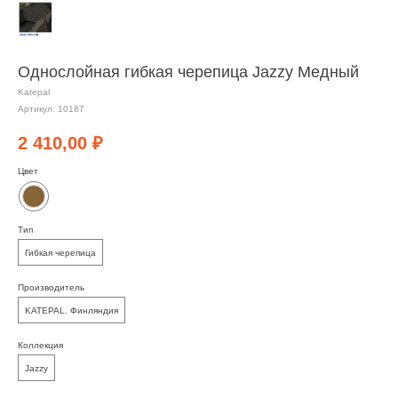
Однослойная гибкая черепица Jazzy Медный
Katepal
Артикул:
10187
2 410,00
₽
Цвет
Тип
Гибкая черепица
Производитель
KATEPAL. Финляндия
Коллекция
Jazzy