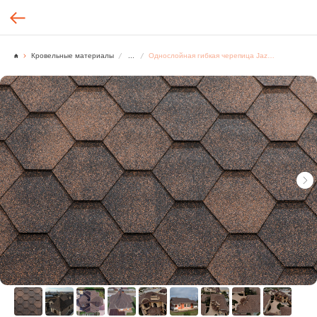
Кровельные материалы
...
Однослойная гибкая черепица Jazzy Медный