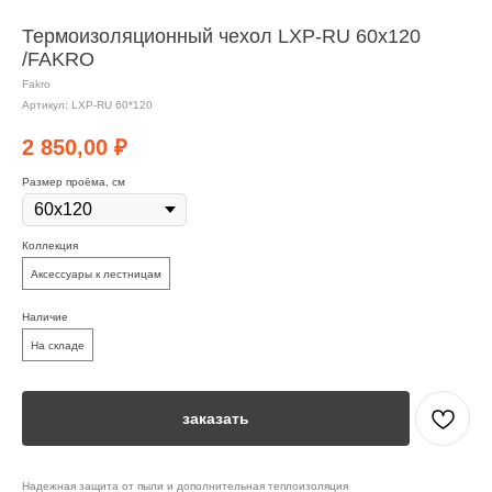
Термоизоляционный чехол LXP-RU 60x120
/FAKRO
Fakro
Артикул:
LXP-RU 60*120
2 850,00
₽
Размер проёма, см
Коллекция
Аксессуары к лестницам
Наличие
На складе
заказать
Надежная защита от пыли и дополнительная теплоизоляция