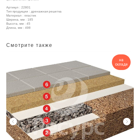
Артикул : 22801
Тип продукции : дренажная решетка
Материал : пластик
Ширина, мм : 185
Высота, мм : 45
Длина, мм : 498
Смотрите также
на
складе