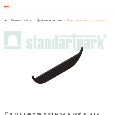
Благоустройство
Дренажная система
Переходник между лотками разной высоты 55/80мм 6850/5-1-М
Переходник между лотками разной высоты