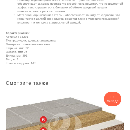
обеспечивает высокую пропускную способность решетки, что позволяет ей
эффективно справляться с большим объёмом дождевой воды и
минимизировать риск затопления.
Материал: оцинкованная сталь – обеспечивает защиту от коррозии, что
гарантирует долгий срок службы решетки даже в условиях повышенной
влажности и контакта с агрессивной средой.
Характеристики
:
Артикул : 34201
Тип продукции: дренажная решетка
Материал: оцинкованная сталь
Ширина, мм: 391
Высота, мм: 26
Длина, мм: 391
Вес, кг: 3
Классы нагрузки: A15
Смотрите также
на
складе