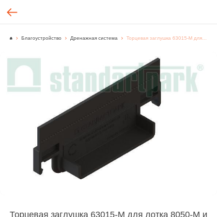
Благоустройство
Дренажная система
Торцевая заглушка 63015-М для лотка 8050-М и 8057-М
Торцевая заглушка 63015-М для лотка 8050-М и