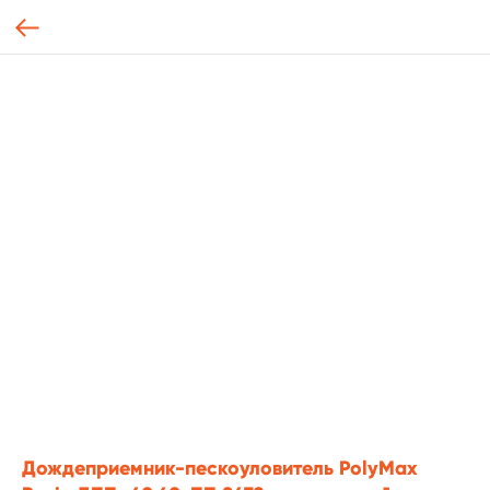
Дождеприемник-пескоуловитель PolyMax