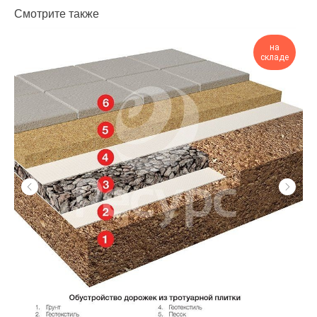
Смотрите также
на
складе