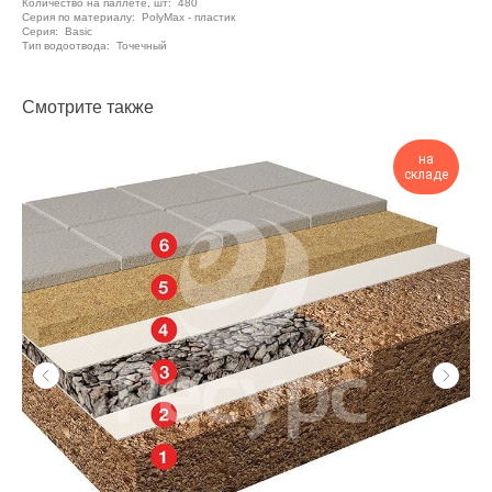
Количество на паллете, шт: 480
Серия по материалу: PolyMax - пластик
Серия: Basic
Тип водоотвода: Точечный
Смотрите также
на
складе