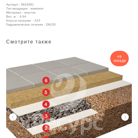
Артикул : 0824081
Тип продукции : комплект
Материал : пластик
Вес, кг : 6,94
Класcы нагрузки : A15
Гидравлическое сечение : DN150
Смотрите также
на
складе