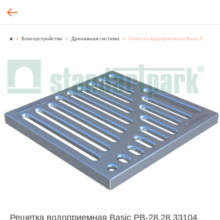
Благоустройство
Дренажная система
Решетка водоприемная Basic РВ-28.28 33104 штампованная стальная оцинкованная «вершина»
Решетка водоприемная Basic РВ-28.28 33104