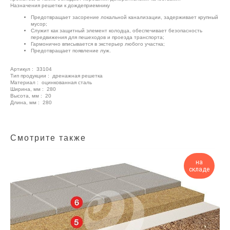
Назначения решетки к дождеприемнику
Предотвращает засорение локальной канализации, задерживает крупный
мусор;
Служит как защитный элемент колодца, обеспечивает безопасность
передвижения для пешеходов и проезда транспорта;
Гармонично вписывается в экстерьер любого участка;
Предотвращает появление луж.
Артикул : 33104
Тип продукции : дренажная решетка
Материал : оцинкованная сталь
Ширина, мм : 280
Высота, мм : 20
Длина, мм : 280
Смотрите также
на
складе