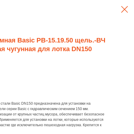
ная Basic РВ-15.19.50 щель.-ВЧ
ая чугунная для лотка DN150
стали Basic DN150 предназначена для установки на
ли серии Basic с гидравлическим сечением 150 мм.
зации от крупных частиц мусора, обеспечивает безопасное
рименяется для установки на лотки, которые используются
частке где исключительно пешеходная нагрузка. Крепится к