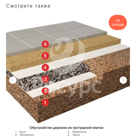
Смотрите также
на
складе