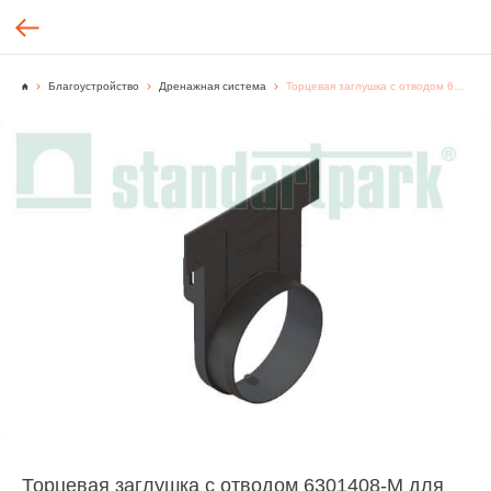
Благоустройство
Дренажная система
Торцевая заглушка с отводом 6301408-М для лотка 8040-М и 8047-М
Торцевая заглушка с отводом 6301408-М для