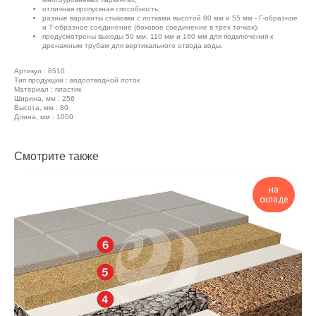
отличная пропускная способность;
разные варианты стыковки с лотками высотой 80 мм и 55 мм - Г-образное
и Т-образное соединение (боковое соединение в трех точках);
предусмотрены выходы 50 мм, 110 мм и 160 мм для подключения к
дренажным трубам для вертикального отвода воды.
Артикул : 8510
Тип продукции : водоотводной лоток
Материал : пластик
Ширина, мм : 256
Высота, мм : 80
Длина, мм : 1000
Смотрите также
на
складе