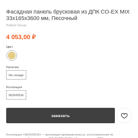
Фасадная панель брусковая из ДПК CO-EX MIX
33х165х3600 мм, Песочный
Polivan Group
4 053,00
₽
Цвет
Наличие
На складе
Коллекция
NUSADUA
заказать
Коллекция «NUSADUA» – коллекция премиум-класса, изготовленная по