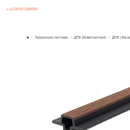
к списку товаров
Террасные системы
ДПК (Композитная)
ДПК | Фас