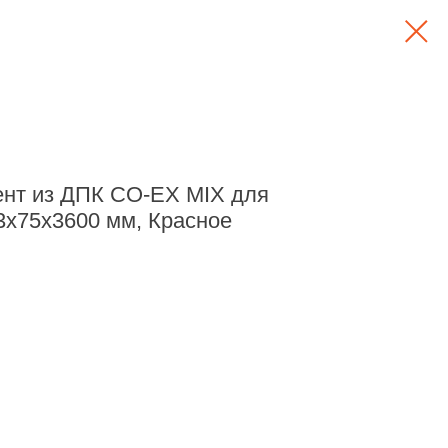
нт из ДПК CO-EX MIX для
3х75х3600 мм, Красное