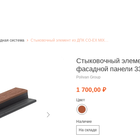
адная система
Стыковочный элемент из ДПК CO-EX MIX для фасадной панели 33х75х3600 мм, Красное
Стыковочный элеме
фасадной панели 3
Polivan Group
1 700,00
₽
Цвет
Наличие
На складе