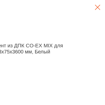
нт из ДПК CO-EX MIX для
3х75х3600 мм, Белый