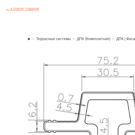
к списку товаров
Террасные системы
ДПК (Композитная)
ДПК | Фас