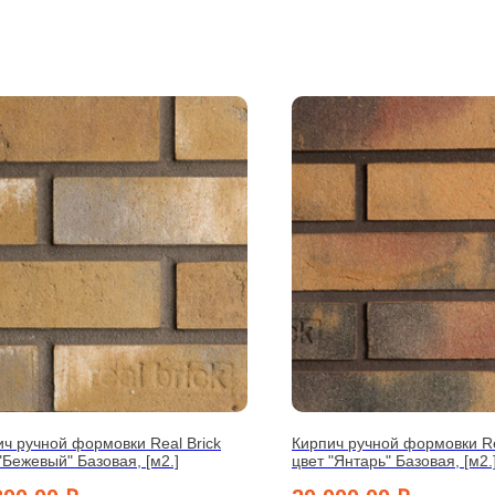
ч ручной формовки Real Brick
Кирпич ручной формовки Re
"Бежевый" Базовая, [м2.]
цвет "Янтарь" Базовая, [м2.