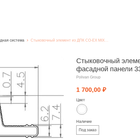
адная система
Стыковочный элемент из ДПК CO-EX MIX для фасадной панели 33х75х3600 мм, Белый
Стыковочный элеме
фасадной панели 3
Polivan Group
1 700,00
₽
Цвет
Наличие
Под заказ