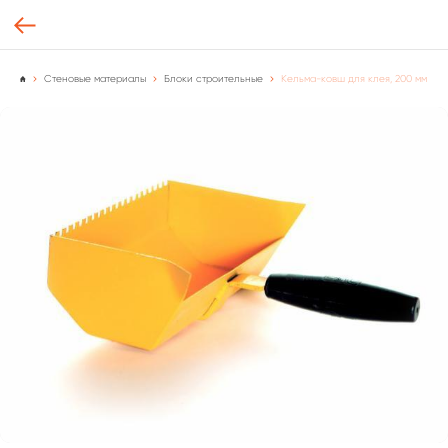
Стеновые материалы
Блоки строительные
Кельма-ковш для клея, 200 мм