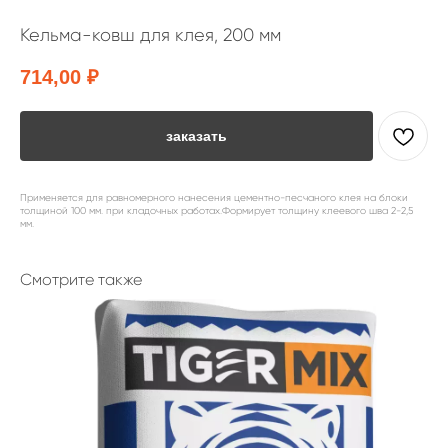
Кельма-ковш для клея, 200 мм
714,00
₽
заказать
Применяется для равномерного нанесения цементно-песчаного клея на блоки
толщиной 100 мм. при кладочных работах.Формирует толщину клеевого шва 2-2,5
мм.
Смотрите также