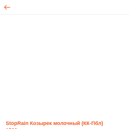
StopRain Козырек молочный (КК-Пбл)