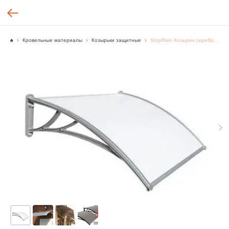
Кровельные материалы
Козырьки защитные
StopRain Козырек серебристый (КС-ПС) 1200мм