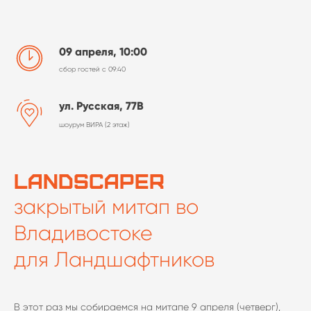
09 апреля, 10:00
сбор гостей с 09:40
ул. Русская, 77В
шоурум ВИРА (2 этаж)
landscaper
закрытый митап во
Владивостоке
для Ландшафтников
В этот раз мы собираемся на митапе 9 апреля (четверг),