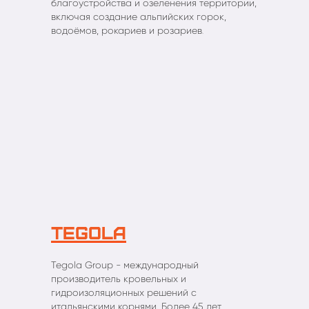
благоустройства и озеленения территории,
включая создание альпийских горок,
водоёмов, рокариев и розариев
.
TEGOLA
Tegola Group - международный
производитель кровельных и
гидроизоляционных решений с
итальянскими корнями. Более 45 лет