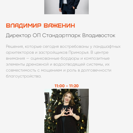
Владимир Важенин
Директор ОП Стандартпарк Владивосток
Решения, которые сегодня востребованы у ландшафтных
архитекторов и застройщиков Приморья. В центре
внимания — оцинкованные бордюры и композитные
элементы дренажной и водоотводящей системы, их
совместимость с мощением и роль в долговечности
благоустройства.
11:00 - 11:20