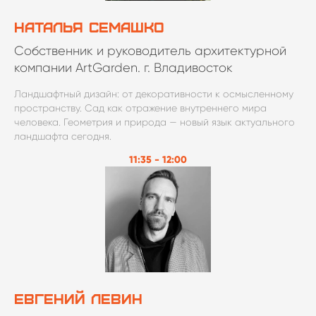
Наталья Семашко
Собственник и руководитель архитектурной
компании ArtGarden. г. Владивосток
Ландшафтный дизайн: от декоративности к осмысленному
пространству. Сад как отражение внутреннего мира
человека. Геометрия и природа — новый язык актуального
ландшафта сегодня.
11:35 - 12:00
Евгений Левин