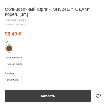
Облицовочный кирпич, SH3241, "ТОДАМ",
Корея, [шт.]
Корейский кирпич
Артикул:
SH3241
98,40
₽
Цвет
Производитель
Южная корея
Размер
190х90х57
заказать