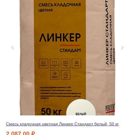
Смесь кладочная цветная Линкер Стандарт белый, 50 кг
См
кг
2 087,00
₽