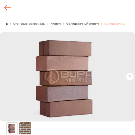
Стеновые материалы
Кирпич
Облицовочный кирпич
Облицовочный кирпич, SH3241, "ТОДАМ", Корея, [шт.]