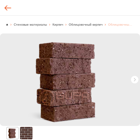
Стеновые материалы
Кирпич
Облицовочный кирпич
Облицовочный кирпич, SH1205, "БЛЕНД" - Сортировка C, Корея, [шт.]