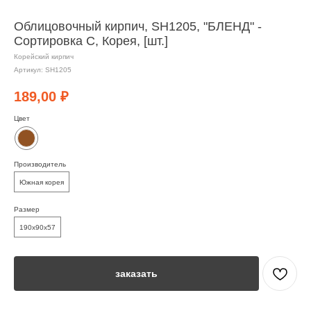
Облицовочный кирпич, SH1205, "БЛЕНД" -
Сортировка C, Корея, [шт.]
Корейский кирпич
Артикул:
SH1205
189,00
₽
Цвет
Производитель
Южная корея
Размер
190х90х57
заказать