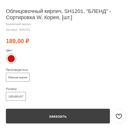
Облицовочный кирпич, SH1201, "БЛЕНД" -
Сортировка W, Корея, [шт.]
Корейский кирпич
Артикул:
SH1201
189,00
₽
Цвет
Производитель
Южная корея
Размер
190х90х57
заказать