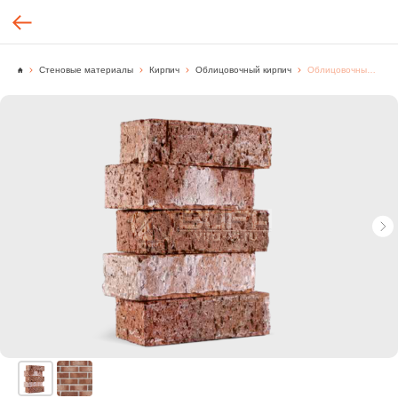
Стеновые материалы
Кирпич
Облицовочный кирпич
Облицовочный кирпич, SH1201, "БЛЕНД" - Сортировка W, Корея, [шт.]