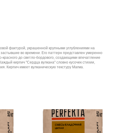
атовой фактурой, украшенной крупными углублениями на
, застывшие во времени. Его паттерн представлен умеренно
о-красного до светло-бордового, создающими впечатление
Каждый кирпич "Сердца вулкана" словно кусочек стихии,
я. Кирпич имеет вулканическую текстуру Магма.