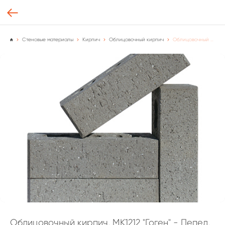
Стеновые материалы
Кирпич
Облицовочный кирпич
Облицовочный кирпич, MK1212 "Гоген" - Пепел, Корея, [шт.]
Облицовочный кирпич, MK1212 "Гоген" - Пепел,