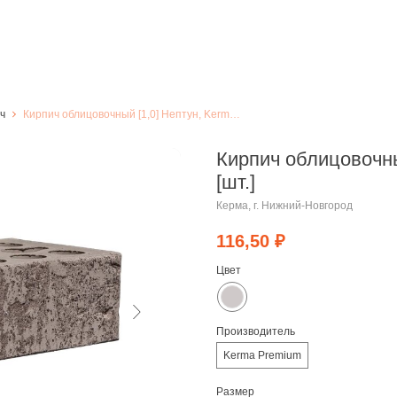
ч
Кирпич облицовочный [1,0] Нептун, Kerma Premium, [шт.]
Кирпич облицовочны
[шт.]
Керма, г. Нижний-Новгород
116,50
₽
Цвет
Производитель
Kerma Premium
Размер