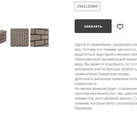
250х120х65
заказать
Одной из важнейших характеристи
вид. Потому что помимо прочности
выделяться фактурой и множество
Облицовочный керамический кирп
вида. Вы можете подобрать тот отт
интерьере или на фасаде любого з
гармоничную баварскую кладку.
Дополнить внешнюю привлекательн
поверхность.
Не менее важным будет сохранение
протяжении многих лет. Мы заботи
элементов, изготавливая кирпич. 
новинки, которые могут разнообра
Премиум».