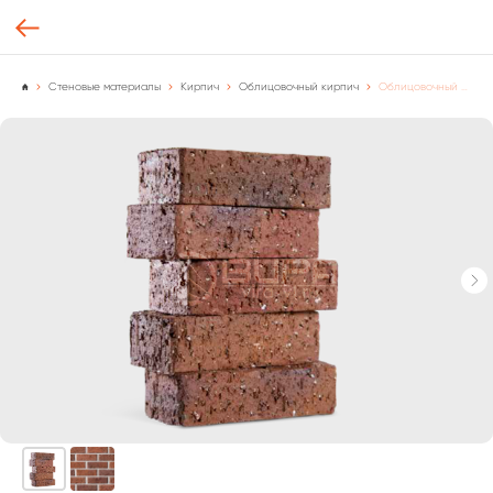
Стеновые материалы
Кирпич
Облицовочный кирпич
Облицовочный кирпич, SH1204, "БЛЕНД" - Сортировка R, Корея, [шт.]