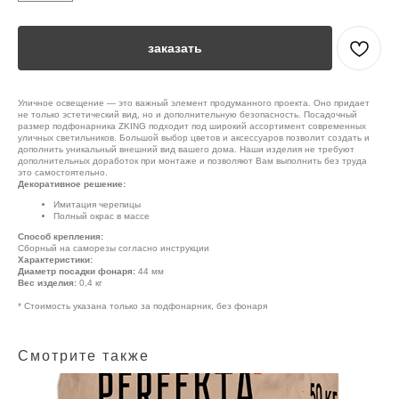
заказать
Уличное освещение — это важный элемент продуманного проекта. Оно придает
не только эстетический вид, но и дополнительную безопасность. Посадочный
размер подфонарника ZKING подходит под широкий ассортимент современных
уличных светильников. Большой выбор цветов и аксессуаров позволит создать и
дополнить уникальный внешний вид вашего дома. Наши изделия не требуют
дополнительных доработок при монтаже и позволяют Вам выполнить без труда
это самостоятельно.
Декоративное решение:
Имитация черепицы
Полный окрас в массе
Способ крепления:
Сборный на саморезы согласно инструкции
Характеристики:
Диаметр посадки фонаря:
44 мм
Вес изделия:
0,4 кг
* Стоимость указана только за подфонарник, без фонаря
Смотрите также