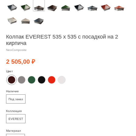
Колпак EVEREST 535 х 535 с посадкой на 2
кирпича
NeoComposite
2 505,00
₽
Цвет
Наличие
Под заказ
Коллекция
EVEREST
Материал