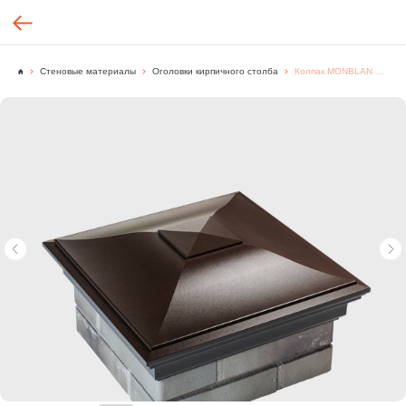
Стеновые материалы
Оголовки кирпичного столба
Колпак MONBLAN 385 x 385 с посадкой на 1,5 кирпича