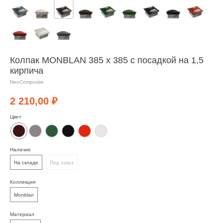
Колпак MONBLAN 385 x 385 с посадкой на 1,5
кирпича
NeoComposite
2 210,00
₽
Цвет
Наличие
На складе
Под заказ
Коллекция
Monblan
Материал