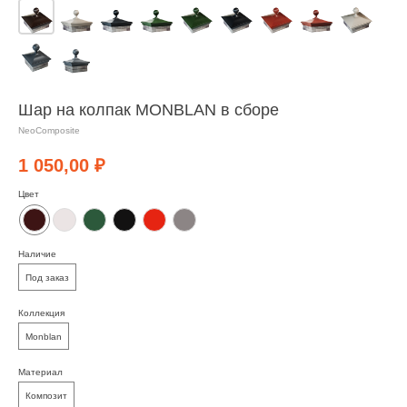
Шар на колпак MONBLAN в сборе
NeoComposite
1 050,00
₽
Цвет
Наличие
Под заказ
Коллекция
Monblan
Материал
Композит