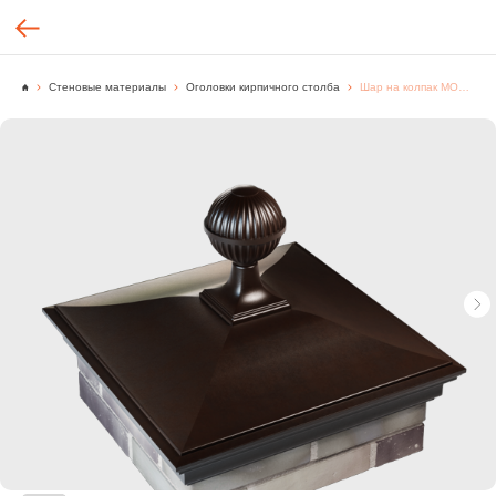
Стеновые материалы
Оголовки кирпичного столба
Шар на колпак MONBLAN в сборе