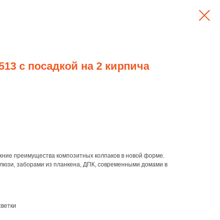
513 с посадкой на 2 кирпича
ние преимущества композитных колпаков в новой форме.
люзи, заборами из планкена, ДПК, современными домами в
светки