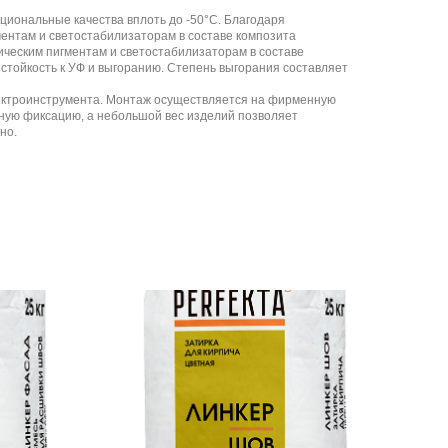
кциональные качества вплоть до -50°С. Благодаря
ентам и светостабилизаторам в составе композита
ическим пигментам и светостабилизаторам в составе
стойкость к УФ и выгоранию. Степень выгорания составляет
лектроинструмента. Монтаж осуществляется на фирменную
жную фиксацию, а небольшой вес изделий позволяет
но.