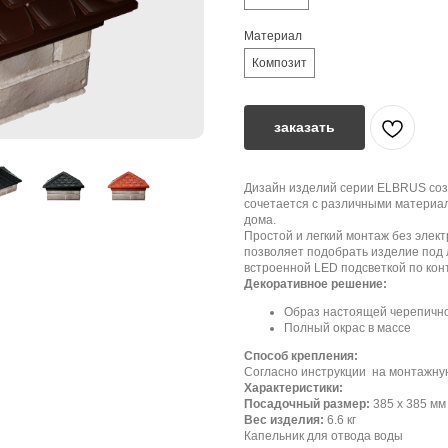
Материал
Композит
заказать
Дизайн изделий серии ELBRUS соз
сочетается с различными материа
дома.
Простой и легкий монтаж без элек
позволяет подобрать изделие под 
встроенной LED подсветкой по кон
Декоративное решение:
Образ настоящей черепичн
Полный окрас в массе
Способ крепления:
Согласно инструкции на монтажну
Характеристики:
Посадочный размер:
385 х 385 мм
Вес изделия:
6.6 кг
Капельник для отвода воды