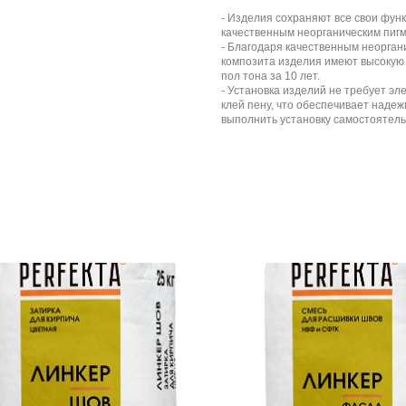
- Изделия сохраняют все свои фун
качественным неорганическим пигм
- Благодаря качественным неорган
композита изделия имеют высокую 
пол тона за 10 лет.
- Установка изделий не требует э
клей пену, что обеспечивает наде
выполнить установку самостоятель