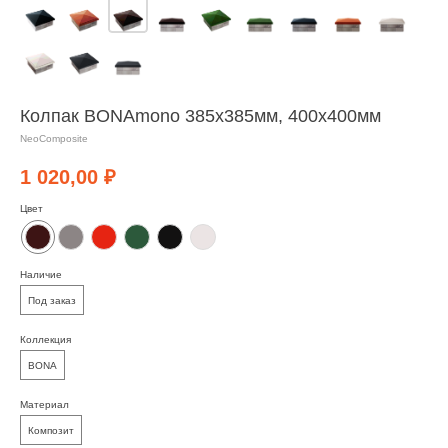
Колпак BONAmono 385х385мм, 400х400мм
NeoComposite
1 020,00
₽
Цвет
Наличие
Под заказ
Коллекция
BONA
Материал
Композит