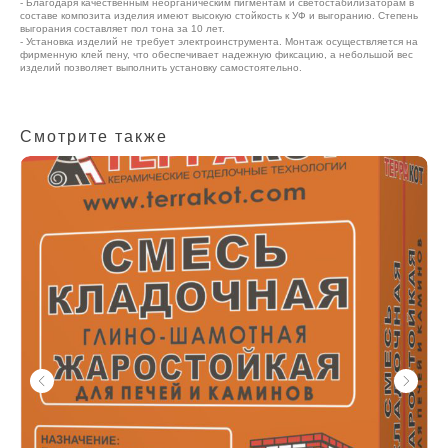
- Благодаря качественным неорганическим пигментам и светостабилизаторам в
составе композита изделия имеют высокую стойкость к УФ и выгоранию. Степень
выгорания составляет пол тона за 10 лет.
- Установка изделий не требует электроинструмента. Монтаж осуществляется на
фирменную клей пену, что обеспечивает надежную фиксацию, а небольшой вес
изделий позволяет выполнить установку самостоятельно.
Смотрите также