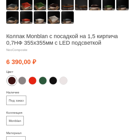
Колпак Monblan с посадкой на 1,5 кирпича
0,7НФ 355х355мм с LED подсветкой
NeoComposite
6 390,00
₽
Цвет
Наличие
Под заказ
Коллекция
Monblan
Материал