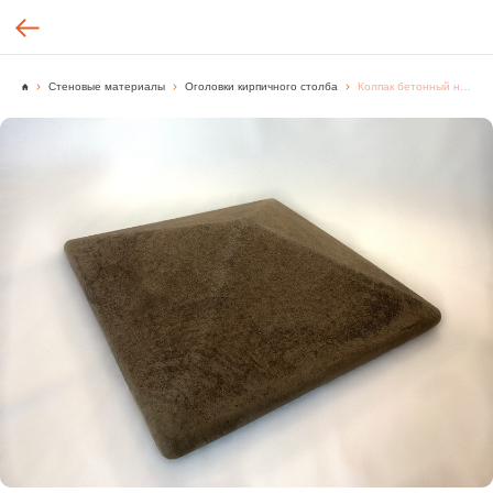
Стеновые материалы
Оголовки кирпичного столба
Колпак бетонный на столб 365х365