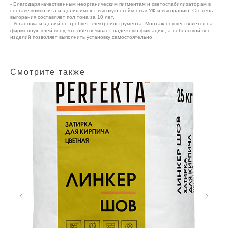
- Благодаря качественным неорганическим пигментам и светостабилизаторам в
составе композита изделия имеют высокую стойкость к УФ и выгоранию. Степень
выгорания составляет пол тона за 10 лет.
- Установка изделий не требует электроинструмента. Монтаж осуществляется на
фирменную клей пену, что обеспечивает надежную фиксацию, а небольшой вес
изделий позволяет выполнить установку самостоятельно.
Смотрите также