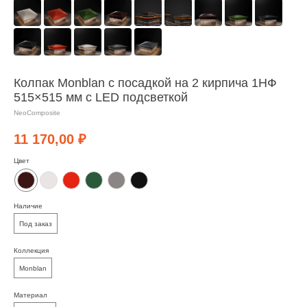
Колпак Monblan с посадкой на 2 кирпича 1НФ
515×515 мм с LED подсветкой
NeoComposite
11 170,00
₽
Цвет
Наличие
Под заказ
Коллекция
Monblan
Материал