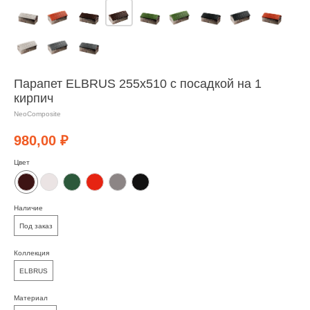
Парапет ELBRUS 255х510 с посадкой на 1
кирпич
NeoComposite
980,00
₽
Цвет
Наличие
Под заказ
Коллекция
ELBRUS
Материал