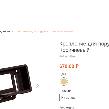
аждение
Крепление для поручня прямое алюминиевое, Коричневый
Крепление для пор
Коричневый
Polivan Group
670,00
₽
Цвет
Наличие
На складе
Коллекция