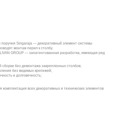
 поручня Singaraja — декоративный элемент системы
оводят монтаж перил к столбу.
OLIVAN GROUP — запатентованная разработка, имеющая ряд
 сборки без демонтажа закрепленных столбов;
пления без видимых крепежей;
чность и долговечность;
я комплектация всех декоративных и технических элементов