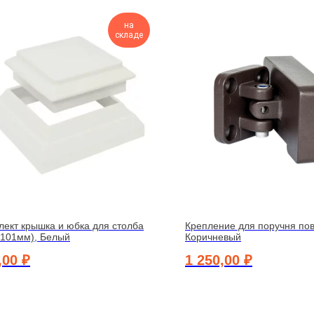
на
складе
лект крышка и юбка для столба
Крепление для поручня по
х101мм), Белый
Коричневый
,00
₽
1 250,00
₽