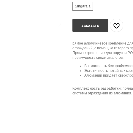
Singaraja
заказать
рямое алюминиевое крепление для
ограждений, с помощью которого пр
Прямое крепление для поручня P
преимуществ среди аналогов:
Возможность беспроблемной
Эстетичность потайных кре
Алюминий придает сверхпро
Комплексность разработки:
полна
системы ограждения из алюминия.