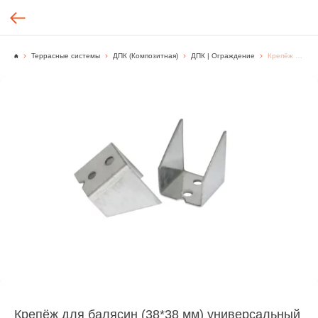
Террасные системы
ДПК (Композитная)
ДПК | Ограждение
Крепёж для балясин (38*38 мм) универсальный металлический оцинкованный
Крепёж для балясин (38*38 мм) универсальный