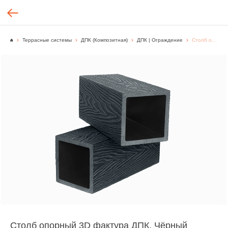
Террасные системы
ДПК (Композитная)
ДПК | Ограждение
Столб опорный 3D фактура ДПК, Чёрный
Столб опорный 3D фактура ДПК, Чёрный