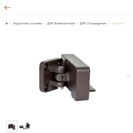
Террасные системы
ДПК (Композитная)
ДПК | Ограждение
Крепление для поручня поворотное, Коричневый