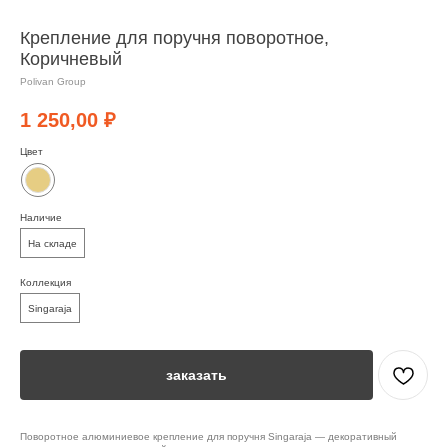
Крепление для поручня поворотное,
Коричневый
Polivan Group
1 250,00
₽
Цвет
Наличие
На складе
Коллекция
Singaraja
заказать
Поворотное алюминиевое крепление для поручня Singaraja — декоративный