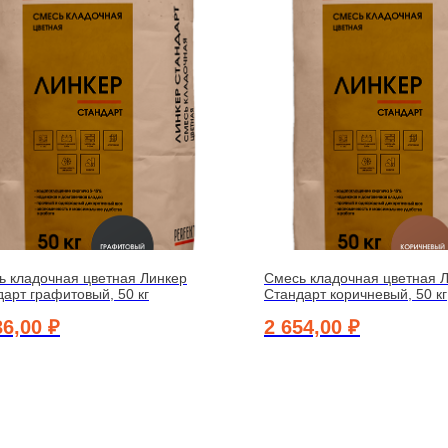
ь кладочная цветная Линкер
Смесь кладочная цветная 
арт графитовый, 50 кг
Стандарт коричневый, 50 кг
36,00
₽
2 654,00
₽