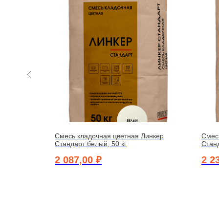
инкер
Смесь кладочная цветная Линкер
Смес
Стандарт белый, 50 кг
Станд
2 087,00
₽
2 2