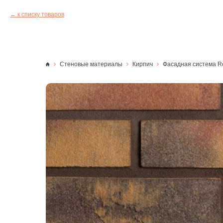
к списку товаров
Стеновые материалы
Кирпич
Фасадная система Re