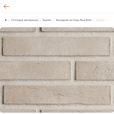
Стеновые материалы
Кирпич
Фасадная система Real Brick
Кирпич ручной формовки Real Brick цвет "Слоновая кость" Базовая, [м2.]