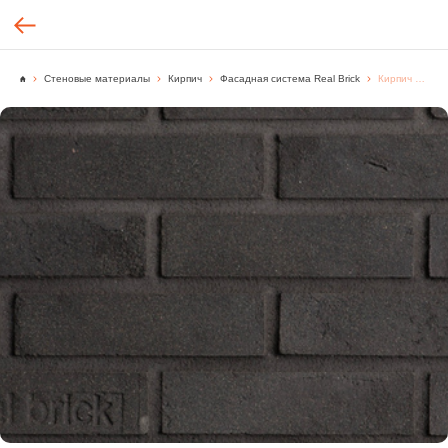
Стеновые материалы
Кирпич
Фасадная система Real Brick
Кирпич ручной формовки Real Brick цвет "Графитовый" Classic, [м2.]