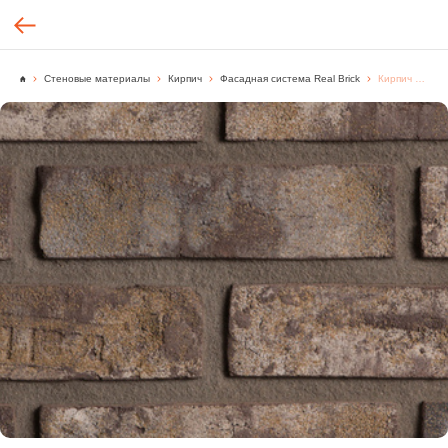
Стеновые материалы
Кирпич
Фасадная система Real Brick
Кирпич ручной формовки Real Brick цвет "Горький шоколад" Loft, [м2.]