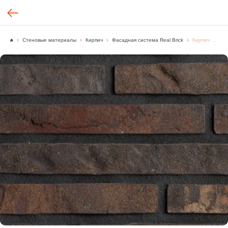
Стеновые материалы
Кирпич
Фасадная система Real Brick
Кирпич ручной формовки Real Brick цвет "Графитовый" Antic, [м2.]