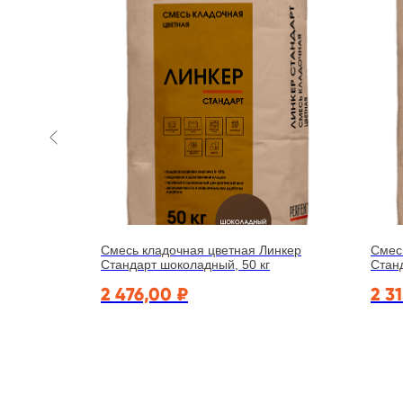
инкер
Смесь кладочная цветная Линкер
Смес
Стандарт шоколадный, 50 кг
Станд
2 476,00
₽
2 3