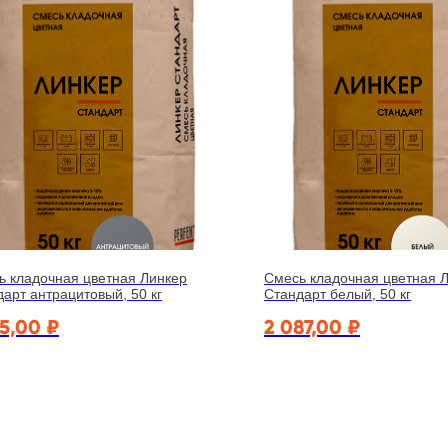
ь кладочная цветная Линкер
Смесь кладочная цветная 
арт антрацитовый, 50 кг
Стандарт белый, 50 кг
15,00
₽
2 087,00
₽