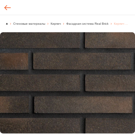
Стеновые материалы
Кирпич
Фасадная система Real Brick
Кирпич ручной формовки Real Brick цвет "Кора дуба" Classic, [м2.]